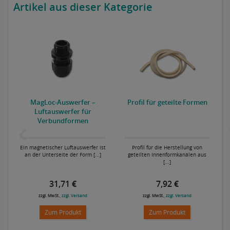
Artikel aus dieser Kategorie
MagLoc-Auswerfer –
Profil für geteilte Formen
Luftauswerfer für
Verbundformen
Ein magnetischer Luftauswerfer ist
Profil für die Herstellung von
an der Unterseite der Form [...]
geteilten Innenformkanälen aus
[...]
31,71 €
7,92 €
zzgl. MwSt.,
zzgl. Versand
zzgl. MwSt.,
zzgl. Versand
Zum Produkt
Zum Produkt