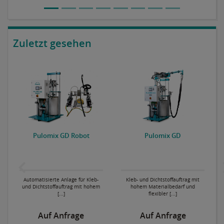
Zuletzt gesehen
P
Pulomix GD Robot
Pulomix GD
Automatisierte Anlage für Kleb-
Kleb- und Dichtstoffauftrag mit
und Dichtstoffauftrag mit hohem
hohem Materialbedarf und
[...]
flexibler [...]
Auf Anfrage
Auf Anfrage