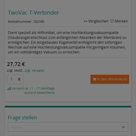
TwoVac T-Verbinder
Vergleichen
Merken
Artikelnummer: 102160
Dient speziell als Hilfsmittel, um eine Hochleistungsvakuumquelle
(Staubsaugeranschluss zum anfänglichen Absenken der Membran) zu
ermöglichen. Ein eingebautes Kugelventil ermöglicht den sofortigen
Wechsel auf eine Hochleistungsvakuumquelle mit geringem Volumen,
um ein vollständiges Vakuum zu erreichen.
27,72 €
zzgl. MwSt.,
zzgl. Versand
In den Warenkorb
Versand ca. 11 - 17 Werktage.
Ausland abweichend.
Frage stellen