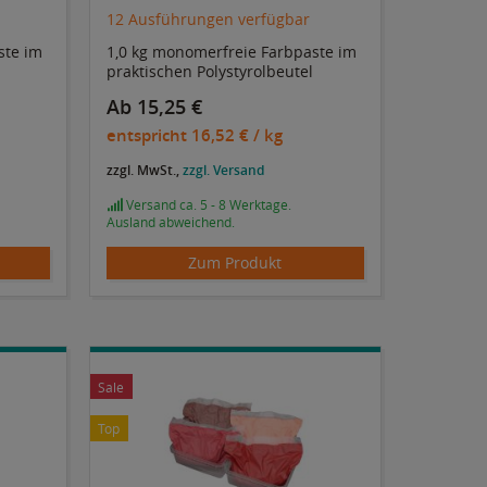
12 Ausführungen verfügbar
ste im
1,0 kg monomerfreie Farbpaste im
praktischen Polystyrolbeutel
Ab 15,25 €
entspricht
16,52 €
/ kg
zzgl. MwSt.,
zzgl. Versand
Versand ca. 5 - 8 Werktage.
Ausland abweichend.
Zum Produkt
Sale
Top