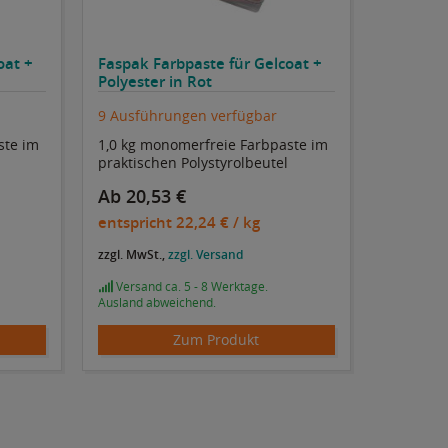
oat +
Faspak Farbpaste für Gelcoat +
Polyester in Rot
9 Ausführungen verfügbar
ste im
1,0 kg monomerfreie Farbpaste im
praktischen Polystyrolbeutel
Ab 20,53 €
entspricht
22,24 €
/ kg
zzgl. MwSt.,
zzgl. Versand
Versand ca. 5 - 8 Werktage.
Ausland abweichend.
Zum Produkt