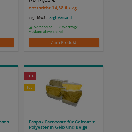
Ab 14,02 €
entspricht
14,58 €
/ kg
zzgl. MwSt.,
zzgl. Versand
Versand ca. 5 - 8 Werktage.
Ausland abweichend.
Zum Produkt
Sale
Top
oat +
Faspak Farbpaste für Gelcoat +
Polyester in Gelb und Beige