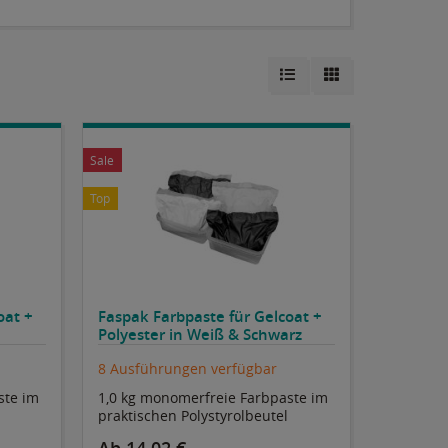
Sale
Top
oat +
Faspak Farbpaste für Gelcoat +
Polyester in Weiß & Schwarz
8 Ausführungen verfügbar
ste im
1,0 kg monomerfreie Farbpaste im
praktischen Polystyrolbeutel