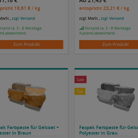
17,18 €
Ab 21,43 €
pricht
18,61 €
/ kg
entspricht
23,21 €
/ kg
 MwSt.,
zzgl. Versand
zzgl. MwSt.,
zzgl. Versand
sand ca. 5 - 8 Werktage.
Versand ca. 5 - 8 Werktage.
nd abweichend.
Ausland abweichend.
Zum Produkt
Zum Produkt
Sale
Top
ak Farbpaste für Gelcoat +
Faspak Farbpaste für Gelc
ester in Braun
Polyester in Grau