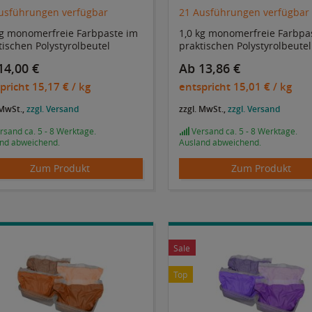
usführungen verfügbar
21 Ausführungen verfügbar
kg monomerfreie Farbpaste im
1,0 kg monomerfreie Farbpa
tischen Polystyrolbeutel
praktischen Polystyrolbeutel
14,00 €
Ab 13,86 €
pricht
15,17 €
/ kg
entspricht
15,01 €
/ kg
 MwSt.,
zzgl. Versand
zzgl. MwSt.,
zzgl. Versand
sand ca. 5 - 8 Werktage.
Versand ca. 5 - 8 Werktage.
nd abweichend.
Ausland abweichend.
Zum Produkt
Zum Produkt
Sale
Top