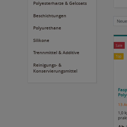
Polyesterharze & Gelcoats
Beschichtungen
Polyurethane
Silikone
Sale
Trennmittel & Additive
Top
Reinigungs- &
Konservierungsmittel
Fasp
Poly
13 A
1,0 
prak