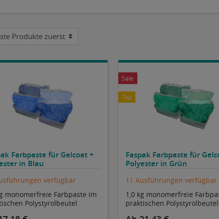
Sale
Top
ak Farbpaste für Gelcoat +
Faspak Farbpaste für Gelc
ester in Blau
Polyester in Grün
usführungen verfügbar
11 Ausführungen verfügbar
kg monomerfreie Farbpaste im
1,0 kg monomerfreie Farbpa
tischen Polystyrolbeutel
praktischen Polystyrolbeutel