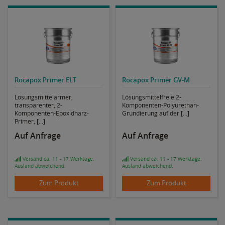
Rocapox Primer ELT
Rocapox Primer GV-M
Lösungsmittelarmer,
Lösungsmittelfreie 2-
transparenter, 2-
Komponenten-Polyurethan-
Komponenten-Epoxidharz-
Grundierung auf der [...]
Primer, [...]
Auf Anfrage
Auf Anfrage
Versand ca. 11 - 17 Werktage.
Versand ca. 11 - 17 Werktage.
Ausland abweichend.
Ausland abweichend.
Zum Produkt
Zum Produkt