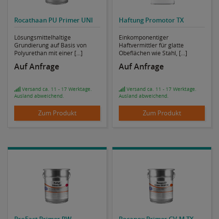
Rocathaan PU Primer UNI
Haftung Promotor TX
Lösungsmittelhaltige
Einkomponentiger
Grundierung auf Basis von
Haftvermittler für glatte
Polyurethan mit einer [...]
Obeflächen wie Stahl, [...]
Auf Anfrage
Auf Anfrage
Versand ca. 11 - 17 Werktage.
Versand ca. 11 - 17 Werktage.
Ausland abweichend.
Ausland abweichend.
Zum Produkt
Zum Produkt
ProFast Primer RW
Rocapox Primer GV-M TX