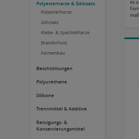
es 
Polyesterharze & Gelcoats
Form
Polyesterharze
maß
Gelcoats
Klebe- & Spachtelharze
Brandschutz
Formenbau
Beschichtungen
Polyurethane
Silikone
Trennmittel & Additive
Reinigungs- &
Konservierungsmittel