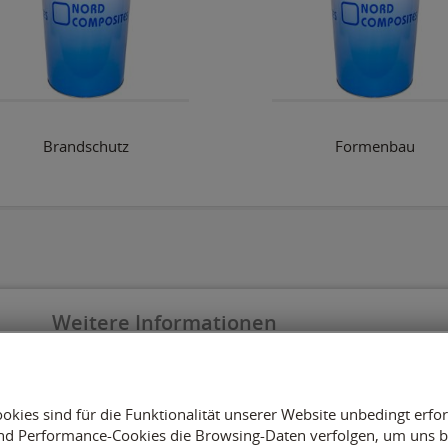
Brandschutz
Formenbau
Weitere Informationen
Impressum
Datenschutz
Versandkosten
okies sind für die Funktionalität unserer Website unbedingt erfo
Batterieentsorgung
nd Performance-Cookies die Browsing-Daten verfolgen, um uns be