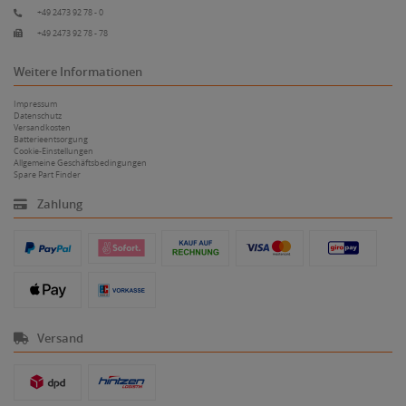
+49 2473 92 78 - 0
+49 2473 92 78 - 78
Weitere Informationen
Impressum
Datenschutz
Versandkosten
Batterieentsorgung
Cookie-Einstellungen
Allgemeine Geschäftsbedingungen
Spare Part Finder
Zahlung
Versand