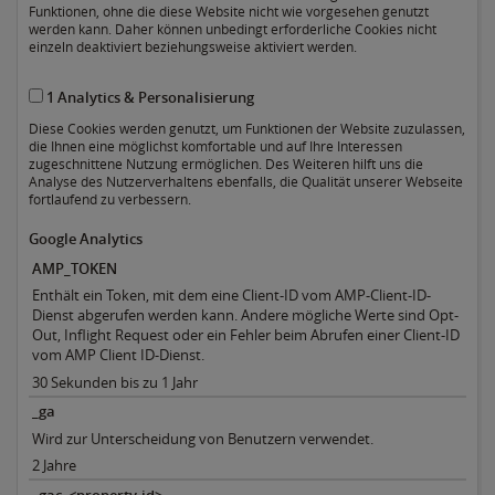
Funktionen, ohne die diese Website nicht wie vorgesehen genutzt
werden kann. Daher können unbedingt erforderliche Cookies nicht
einzeln deaktiviert beziehungsweise aktiviert werden.
1 Analytics & Personalisierung
Diese Cookies werden genutzt, um Funktionen der Website zuzulassen,
die Ihnen eine möglichst komfortable und auf Ihre Interessen
zugeschnittene Nutzung ermöglichen. Des Weiteren hilft uns die
Analyse des Nutzerverhaltens ebenfalls, die Qualität unserer Webseite
fortlaufend zu verbessern.
Google Analytics
AMP_TOKEN
Enthält ein Token, mit dem eine Client-ID vom AMP-Client-ID-
Dienst abgerufen werden kann. Andere mögliche Werte sind Opt-
Out, Inflight Request oder ein Fehler beim Abrufen einer Client-ID
vom AMP Client ID-Dienst.
30 Sekunden bis zu 1 Jahr
_ga
Wird zur Unterscheidung von Benutzern verwendet.
2 Jahre
_gac_<property-id>