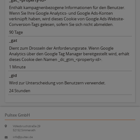
Enthält kampagnenbezogene Informationen für den Benutzer.
Wenn Sie Ihre Google Analytics- und Google Ads-Konten
verknüpft haben, wird dieses Cookie von Google Ads-Website-
Conversion-Tags gelesen, sofern Sie sich nicht abmelden.
90 Tage
_gat
Dient zum Drosseln der Anforderungsrate. Wenn Google
Analytics über den Google Tag Manager bereitgestellt wird, erhält
dieses Cookie den Namen _dc_gtm_<property-id>.
1 Minute
_gid
Wird zur Unterscheidung von Benutzern verwendet.
24 Stunden
Pultex GmbH
Völlesbruchstraße 29
52152 Simmerath
info@pultex.de