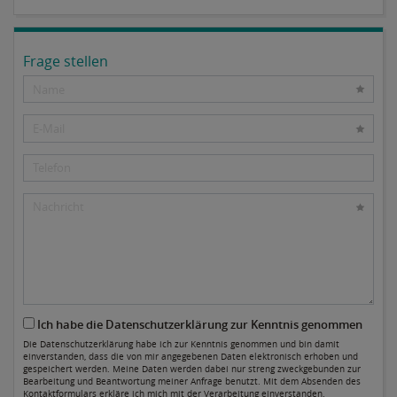
Frage stellen
Ich habe die Datenschutzerklärung zur Kenntnis genommen
Die Datenschutzerklärung habe ich zur Kenntnis genommen und bin damit
einverstanden, dass die von mir angegebenen Daten elektronisch erhoben und
gespeichert werden. Meine Daten werden dabei nur streng zweckgebunden zur
Bearbeitung und Beantwortung meiner Anfrage benutzt. Mit dem Absenden des
Kontaktformulars erkläre ich mich mit der Verarbeitung einverstanden.