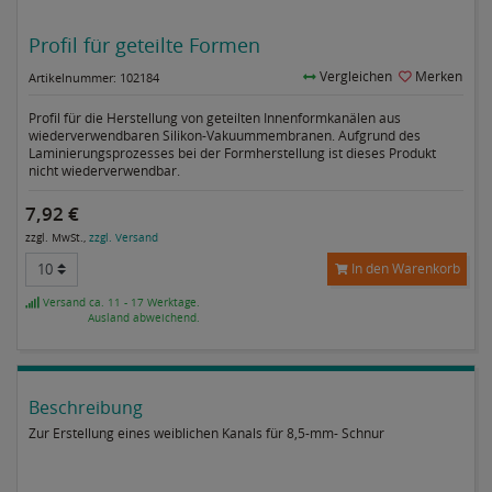
Profil für geteilte Formen
Vergleichen
Merken
Artikelnummer: 102184
Profil für die Herstellung von geteilten Innenformkanälen aus
wiederverwendbaren Silikon-Vakuummembranen. Aufgrund des
Laminierungsprozesses bei der Formherstellung ist dieses Produkt
nicht wiederverwendbar.
7,92 €
zzgl. MwSt.,
zzgl. Versand
In den Warenkorb
Versand ca. 11 - 17 Werktage.
Ausland abweichend.
Beschreibung
Zur Erstellung eines weiblichen Kanals für 8,5-mm- Schnur