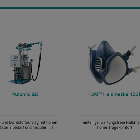
Pulomix GD
3M™ Halbmaske 4251
- und Dichtstoffauftrag mit hohem
einteilige, wartungsfreie Halbma
aterialbedarf und flexibler [...]
hoher Tragekomfort