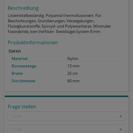
Beschreibung
Lösemittelbeständig. Polyamid thermofusioniert. Für
Beschichtungen, Grundierungen, Versiegelungen,
Flüssigkunststoffe, Epoxyd- und Polyesterharze. Minimaler
Faserabrieb, kein Verfilzen. Steckbügel-System 8 mm.
Produktinformationen
Daten
Material
Nylon
Borstenlänge
13 mm
Breite
25 cm
Durchmesser
60 mm
Frage stellen