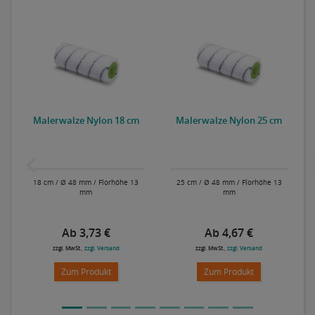
Malerwalze Nylon 18 cm
Malerwalze Nylon 25 cm
18 cm / Ø 48 mm / Florhöhe 13
25 cm / Ø 48 mm / Florhöhe 13
mm
mm
Ab 3,73 €
Ab 4,67 €
zzgl. MwSt.,
zzgl. Versand
zzgl. MwSt.,
zzgl. Versand
Zum Produkt
Zum Produkt