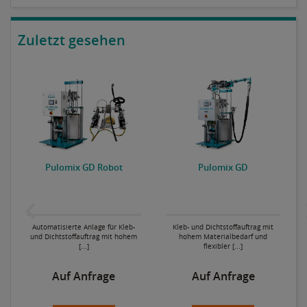
Zuletzt gesehen
P
Pulomix GD Robot
Pulomix GD
Automatisierte Anlage für Kleb-
Kleb- und Dichtstoffauftrag mit
und Dichtstoffauftrag mit hohem
hohem Materialbedarf und
[...]
flexibler [...]
Auf Anfrage
Auf Anfrage