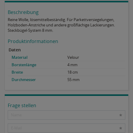
Beschreibung
Reine Wolle, lösemittelbeständig. Für Parkettversiegelungen,
Holzboden-Anstriche und andere großflächige Lackierungen.
Steckbügel-System 8 mm.
Produktinformationen
Daten
Material
Velour
Borstenlänge
4 mm
Breite
18 cm
Durchmesser
55 mm
Frage stellen