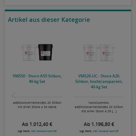
Artikel aus dieser Kategorie
VMS50 - Shore A50 Silikon,
VMS26-UC - Shore A26
40-kg Set
Silikon, hochtransparent,
40-kg Set
additionsvernetzendes 2K Silikon
transluzentes,
mit einer Shore A 50 Härte
additionsvernetzendes 2K Silikon
mit einer Shore A 26 [...]
Ab 1.012,40 €
Ab 1.196,80 €
zzgl. MwSt.,
inkl. Versand nach DE
zzgl. MwSt.,
inkl. Versand nach DE