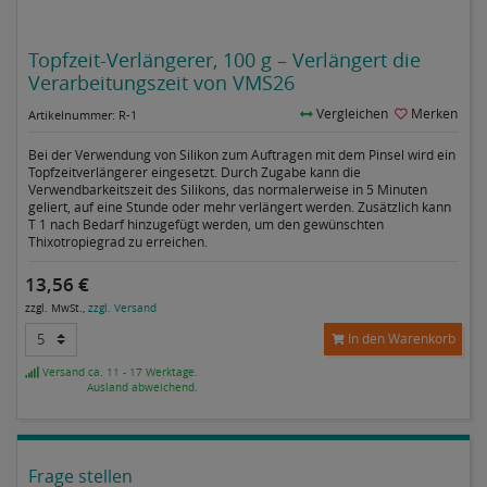
Topfzeit-Verlängerer, 100 g – Verlängert die
Verarbeitungszeit von VMS26
Vergleichen
Merken
Artikelnummer: R-1
Bei der Verwendung von Silikon zum Auftragen mit dem Pinsel wird ein
Topfzeitverlängerer eingesetzt. Durch Zugabe kann die
Verwendbarkeitszeit des Silikons, das normalerweise in 5 Minuten
geliert, auf eine Stunde oder mehr verlängert werden. Zusätzlich kann
T 1 nach Bedarf hinzugefügt werden, um den gewünschten
Thixotropiegrad zu erreichen.
13,56 €
zzgl. MwSt.,
zzgl. Versand
In den Warenkorb
Versand ca. 11 - 17 Werktage.
Ausland abweichend.
Frage stellen