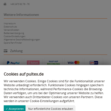
+49 2473 92 78 - 78
Weitere Informationen
Impressum
Datenschutz
Versandkosten
Batterieentsorgung
Cookie-Einstellungen
Allgemeine Geschäftsbedingungen
Spare Part Finder
Zahlung
Cookies auf pultex.de
Wir verwenden Cookies. Einige Cookies sind für die Funktionalität unserer
Website unbedingt erforderlich. Funktionale Cookies hingegen speichern
Versand
technische Informationen, während Performance-Cookies die Browsing-
Daten verfolgen, um uns bei der Optimierung unserer Website zu helfen.
Wir verwenden auch Drittanbieter-Cookies von unseren Partnern. Diese
werden in unserer Cookie-Einstellungen aufgeführt.
✓ Akzeptieren
Nur erforderliche Cookies erlauben