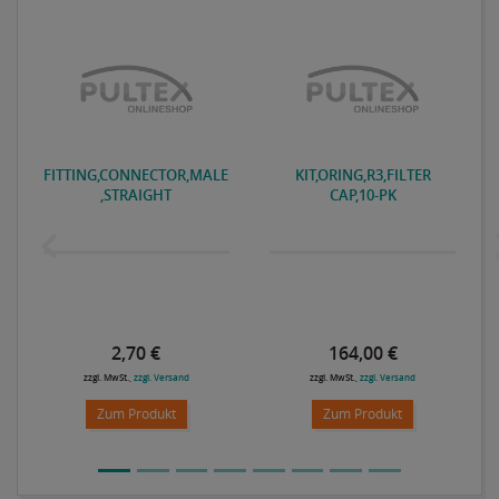
FITTING,CONNECTOR,MALE
KIT,ORING,R3,FILTER
,STRAIGHT
CAP,10-PK
2,70 €
164,00 €
zzgl. MwSt.,
zzgl. Versand
zzgl. MwSt.,
zzgl. Versand
Zum Produkt
Zum Produkt