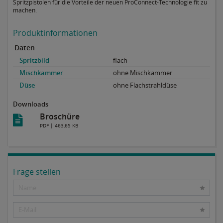
Spritzpistolen für die Vorteile der neuen ProConnect-Technologie fit zu
machen.
Produktinformationen
Daten
Spritzbild
flach
Mischkammer
ohne Mischkammer
Düse
ohne Flachstrahldüse
Downloads
Broschüre
PDF | 463,65 KB
Frage stellen