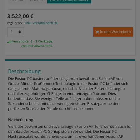
3.522,00 €
zzgl. MwSt.,
inkl. Versand nach DE
In den Warenkorb
Versand ca. 2 - 3 Werktage.
Ausland abweichend.
Beschreibung
Die Fusion PC basiert auf der seit Jahren bewährten Fusion AP von
Graco. Mit der ProConnect Technologie in der Fusion PC befindet sich
das gesamte Materialgehäuse, einschließlich der Seitendichtungen
und aller zugehörigen O-Ringe, in einer einzigen Patrone. Dies
bedeutet, dass Sie weniger Teile auf Lager halten müssen und in
Sekundenschnelle mit einer werksgetesteten Ersatzpatrone den
perfekten Service der Pistole durchführen können.
Nachrüstung
Viele der bewährten und zuverlässigen Fusion AP Teile werden auch für
den Bau der Fusion PC Spritzpistolen verwendet. Die Fusion PC
Nachrüstsätze wurden entwickelt, um Ihre vorhandenen Fusion AP